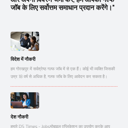
जॉब के लिए सर्वोत्तम समाधान प्रदान करेंगे।”
विदेश में नौकरी
हम गोरखपुर में सर्वश्रेष्ठ गल्फ जॉब में से एक हैं। कोई भी व्यक्ति जिसकी
उम्र 18 वर्ष से अधिक है, गल्फ जॉब के लिए आवेदन कर सकता है।
देश नौकरी
हमारे DS Times - Jobsमोबाइल एप्लिकेशन का उपयोग करके आप